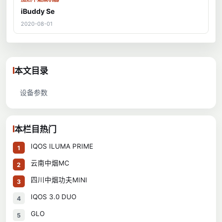
iBuddy Se
2020-08-01
本文目录
设备参数
本栏目热门
IQOS ILUMA PRIME
1
云南中烟MC
2
四川中烟功夫MINI
3
IQOS 3.0 DUO
4
GLO
5