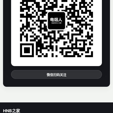
微信扫码关注
HNB之家