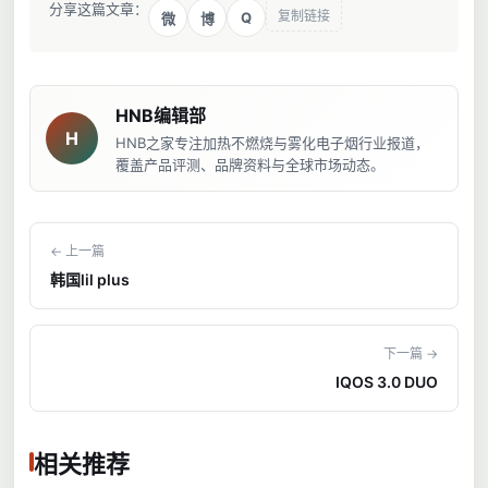
分享这篇文章：
复制链接
Q
微
博
HNB编辑部
H
HNB之家专注加热不燃烧与雾化电子烟行业报道，
覆盖产品评测、品牌资料与全球市场动态。
← 上一篇
韩国lil plus
下一篇 →
IQOS 3.0 DUO
相关推荐