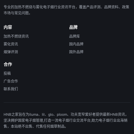
专业的加热不燃烧与雾化电子烟行业资讯平台，覆盖产品评测、品牌资料、政策
市场与常见问题。
内容
品牌
加热不燃烧资讯
品牌库
雾化资讯
国内品牌
烟弹评测
国外品牌
合作
投稿
广告合作
联系我们
HNB之家旨在为iluma、lil、glo、ploom、功夫宽窄爱好者提供最新HNB资讯，
坚决拥护国家电子烟管理,打造一流电子烟行业交流平台,助力电子烟行业出海销
售，本站绝不出售、代售任何烟草制品。