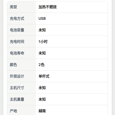
类型
加热不燃烧
充电方式
USB
电池容量
未知
充电时间
1小时
电池寿命
未知
颜色
2色
外观设计
单杆式
主机尺寸
未知
主机重量
未知
产地
越南