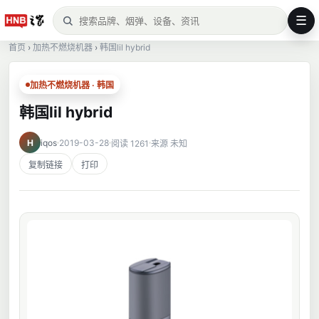
☰
首页
›
加热不燃烧机器
›
韩国lil hybrid
加热不燃烧机器 · 韩国
韩国lil hybrid
H
iqos
2019-03-28
阅读 1261
来源 未知
复制链接
打印