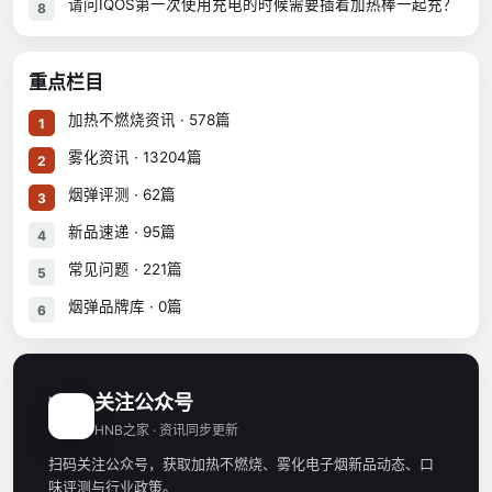
请问IQOS第一次使用充电的时候需要插着加热棒一起充？
8
重点栏目
加热不燃烧资讯 · 578篇
1
雾化资讯 · 13204篇
2
烟弹评测 · 62篇
3
新品速递 · 95篇
4
常见问题 · 221篇
5
烟弹品牌库 · 0篇
6
关注公众号
H
HNB之家 · 资讯同步更新
扫码关注公众号，获取加热不燃烧、雾化电子烟新品动态、口
味评测与行业政策。