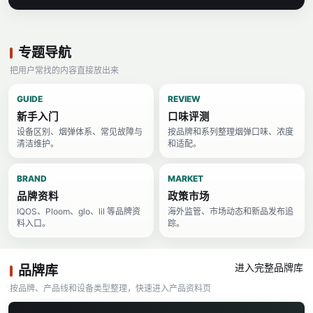
专题导航
把用户常找的内容直接放出来
GUIDE
REVIEW
新手入门
口味评测
设备区别、烟弹体系、常见故障与
按品牌和系列整理烟弹口味、浓度
清洁维护。
和适配。
BRAND
MARKET
品牌资料
政策市场
IQOS、Ploom、glo、lil 等品牌资
海外监管、市场动态和新品发布追
料入口。
踪。
进入完整品牌库
品牌库
按品牌、产品线和设备类型整理，快速进入产品资料页