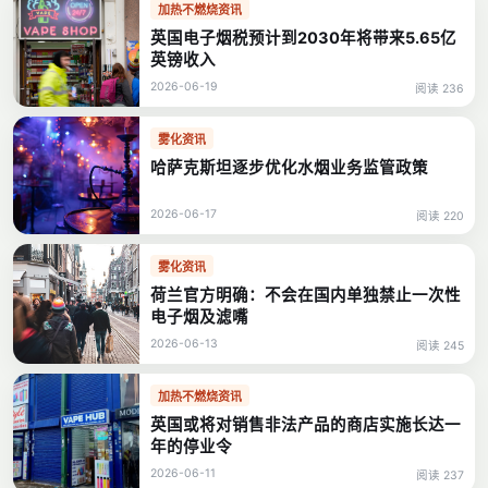
加热不燃烧资讯
英国电子烟税预计到2030年将带来5.65亿
英镑收入
2026-06-19
阅读 236
雾化资讯
哈萨克斯坦逐步优化水烟业务监管政策
2026-06-17
阅读 220
雾化资讯
荷兰官方明确：不会在国内单独禁止一次性
电子烟及滤嘴
2026-06-13
阅读 245
加热不燃烧资讯
英国或将对销售非法产品的商店实施长达一
年的停业令
2026-06-11
阅读 237