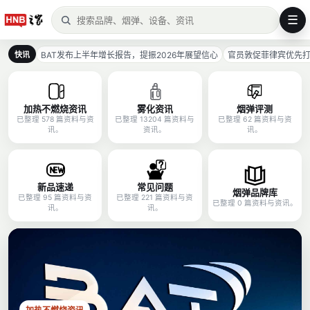
☰
BAT发布上半年增长报告，提振2026年展望信心
官员敦促菲律宾优先
快讯
加热不燃烧资讯
雾化资讯
烟弹评测
已整理 578 篇资料与资
已整理 13204 篇资料与
已整理 62 篇资料与资
讯。
资讯。
讯。
新品速递
常见问题
烟弹品牌库
已整理 95 篇资料与资
已整理 221 篇资料与资
已整理 0 篇资料与资讯。
讯。
讯。