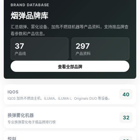
BRAND DATABASE
烟弹品牌库
汇总烟弹、雾化设备、加热不燃烧机器等产品资料，支持按品牌查
看参数和产品信息。
37
297
产品线
产品资料
查看全部品牌
IQOS
40
IQOS 加热不燃烧主机、ILUMA、ILUMA i、Originals DUO 等设备。
换弹雾化机器
32
专业换弹雾化电子烟品牌排行榜
悦刻