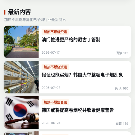
最新内容
加热不燃烧与雾化电子烟行业最新资讯
加热不燃烧资讯
澳门推进更严格的尼古丁管制
2026-07-17
阅读 113
加热不燃烧资讯
假证也能买烟？韩国大举整顿电子烟乱象
2026-07-03
阅读 160
加热不燃烧资讯
韩国或将提高卷烟税并收紧健康警告
2026-06-24
阅读 189