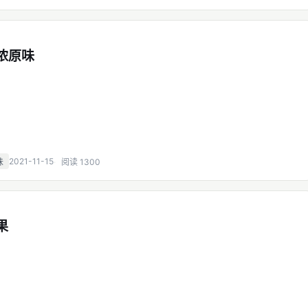
特浓原味
2021-11-15
味
阅读 1300
果