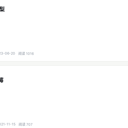
洋梨
23-06-20
阅读 1016
莓
021-11-15
阅读 707