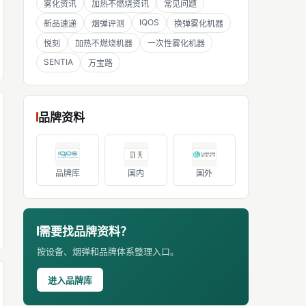
雾化资讯
加热不燃烧资讯
常见问题
IQOS
新品速递
烟弹评测
换弹雾化机器
悦刻
加热不燃烧机器
一次性雾化机器
SENTIA
万宝路
品牌资料
品牌库
国内
国外
需要找品牌资料？
按设备、烟弹和品牌体系整理入口。
进入品牌库