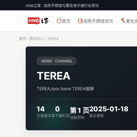
HNB之家 · 加热不燃烧与雾化电子烟行业资讯
首页
加热不燃烧资讯
雾化
首页
›
资讯中心
›
TEREA
·
NEWS · CHANNEL
TEREA
TEREA,iqos iluma TEREA烟弹
14
0
2025-01-18
第 1 页
已收录文章
下级栏目
最近更新
当前页码