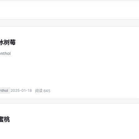
黑冰树莓
nthol
nthol
2025-01-18
阅读 645
水蜜桃