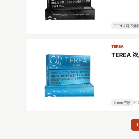
TEREA特浓薄
TEREA
TEREA 
20
iluma浓原
1