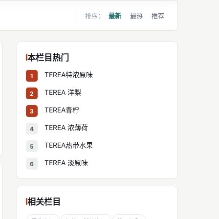
排序：
最新
最热
推荐
本栏目热门
TEREA特浓原味
1
TEREA 洋梨
2
TEREA青柠
3
TEREA 浓薄荷
4
TEREA热带水果
5
TEREA 淡原味
6
相关栏目