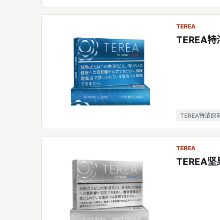
TEREA
TEREA
TEREA特浓原
TEREA
TEREA坚