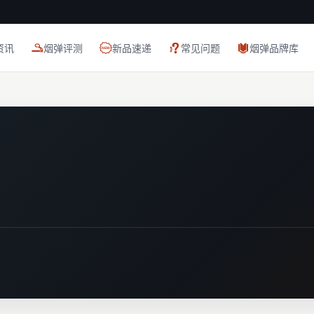
资讯
烟弹评测
新品速递
常见问题
烟弹品牌库