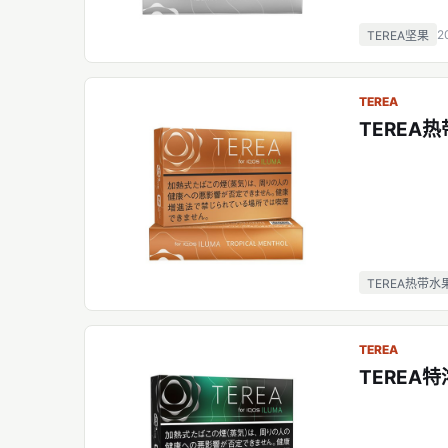
2
TEREA坚果
TEREA
TEREA
TEREA热带水
TEREA
TEREA