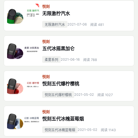
悦刻
无限激柠汽水
2021-07-06
无限激柠汽水
阅读 481
悦刻
五代冰摇黑加仑
2021-06-16
柔雾系列
阅读 788
悦刻
悦刻五代爆柠樱桃
2021-05-02
悦刻五代爆柠樱桃
阅读 1027
悦刻
悦刻五代冰魄蓝莓烟
2021-05-02
悦刻五代冰魄蓝莓烟
阅读 1143