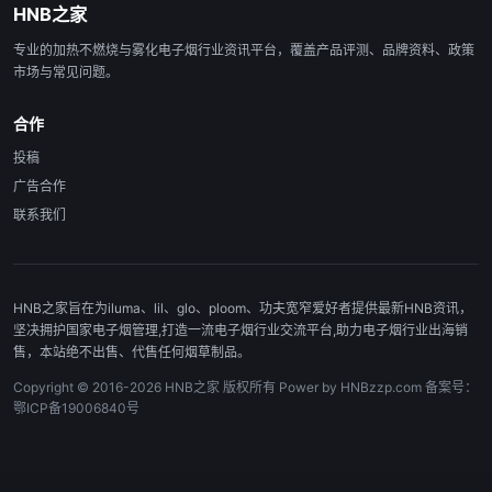
HNB之家
专业的加热不燃烧与雾化电子烟行业资讯平台，覆盖产品评测、品牌资料、政策
市场与常见问题。
合作
投稿
广告合作
联系我们
HNB之家旨在为iluma、lil、glo、ploom、功夫宽窄爱好者提供最新HNB资讯，
坚决拥护国家电子烟管理,打造一流电子烟行业交流平台,助力电子烟行业出海销
售，本站绝不出售、代售任何烟草制品。
Copyright © 2016-2026 HNB之家 版权所有 Power by HNBzzp.com 备案号：
鄂ICP备19006840号