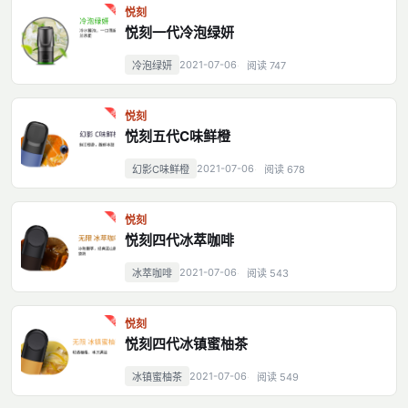
悦刻
悦刻一代冷泡绿妍
2021-07-06
冷泡绿妍
阅读 747
悦刻
悦刻五代C味鲜橙
2021-07-06
幻影C味鲜橙
阅读 678
悦刻
悦刻四代冰萃咖啡
2021-07-06
冰萃咖啡
阅读 543
悦刻
悦刻四代冰镇蜜柚茶
2021-07-06
冰镇蜜柚茶
阅读 549