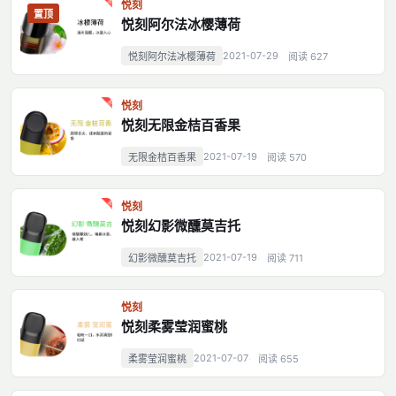
悦刻
置顶
悦刻阿尔法冰樱薄荷
2021-07-29
悦刻阿尔法冰樱薄荷
阅读 627
悦刻
悦刻无限金桔百香果
2021-07-19
无限金桔百香果
阅读 570
悦刻
悦刻幻影微醺莫吉托
2021-07-19
幻影微醺莫吉托
阅读 711
悦刻
悦刻柔雾莹润蜜桃
2021-07-07
柔雾莹润蜜桃
阅读 655