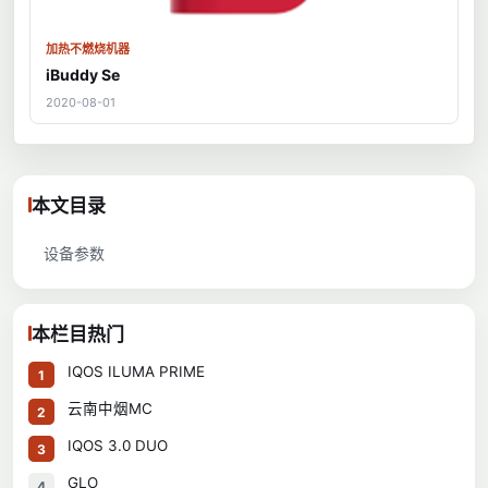
加热不燃烧机器
iBuddy Se
2020-08-01
本文目录
设备参数
本栏目热门
IQOS ILUMA PRIME
1
云南中烟MC
2
IQOS 3.0 DUO
3
GLO
4