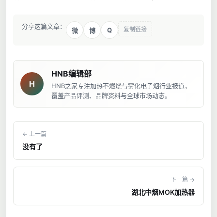
分享这篇文章：
复制链接
Q
微
博
HNB编辑部
H
HNB之家专注加热不燃烧与雾化电子烟行业报道，
覆盖产品评测、品牌资料与全球市场动态。
← 上一篇
没有了
下一篇 →
湖北中烟MOK加热器