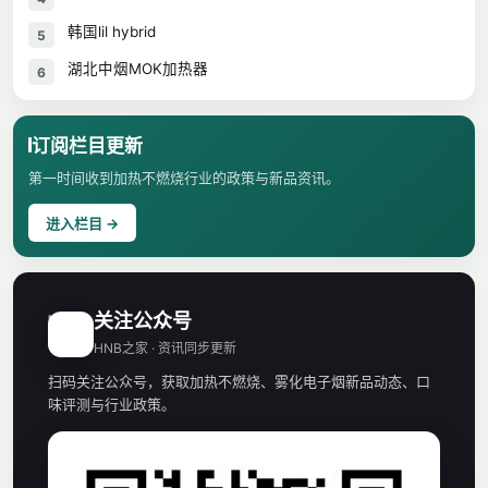
韩国lil hybrid
5
湖北中烟MOK加热器
6
订阅栏目更新
第一时间收到加热不燃烧行业的政策与新品资讯。
进入栏目 →
关注公众号
H
HNB之家 · 资讯同步更新
扫码关注公众号，获取加热不燃烧、雾化电子烟新品动态、口
味评测与行业政策。