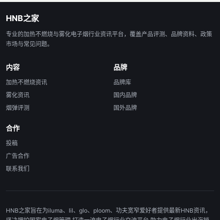
HNB之家
专业的加热不燃烧与雾化电子烟行业资讯平台，覆盖产品评测、品牌资料、政策
市场与常见问题。
内容
品牌
加热不燃烧资讯
品牌库
雾化资讯
国内品牌
烟弹评测
国外品牌
合作
投稿
广告合作
联系我们
HNB之家旨在为iluma、lil、glo、ploom、功夫宽窄爱好者提供最新HNB资讯，