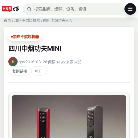
☰
首页
›
加热不燃烧机器
›
四川中烟功夫MINI
加热不燃烧机器
四川中烟功夫MINI
H
iqos
2019-03-26
阅读 1495
来源 未知
复制链接
打印