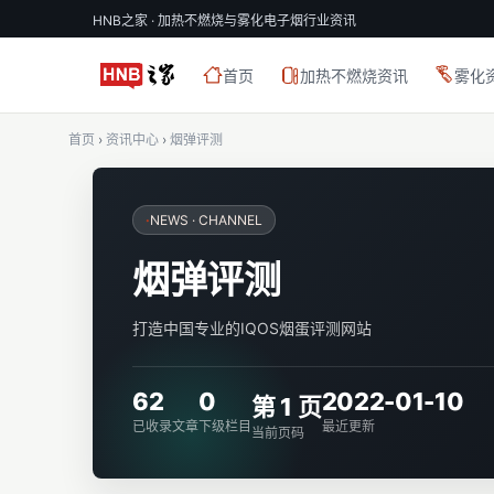
HNB之家 · 加热不燃烧与雾化电子烟行业资讯
首页
加热不燃烧资讯
雾化
首页
›
资讯中心
›
烟弹评测
·
NEWS · CHANNEL
烟弹评测
打造中国专业的IQOS烟蛋评测网站
62
0
2022-01-10
第 1 页
已收录文章
下级栏目
最近更新
当前页码