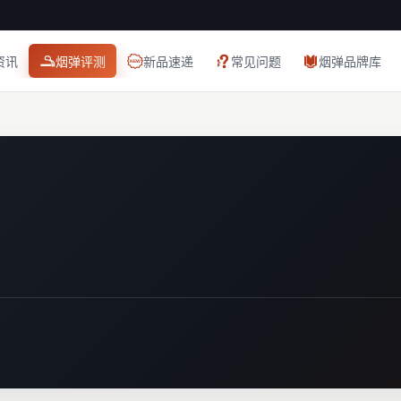
资讯
烟弹评测
新品速递
常见问题
烟弹品牌库