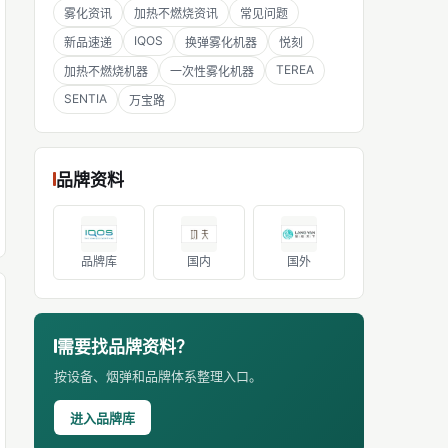
雾化资讯
加热不燃烧资讯
常见问题
IQOS
新品速递
换弹雾化机器
悦刻
TEREA
加热不燃烧机器
一次性雾化机器
SENTIA
万宝路
品牌资料
品牌库
国内
国外
需要找品牌资料？
按设备、烟弹和品牌体系整理入口。
进入品牌库