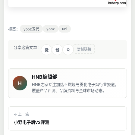
标签：
yooz
uni
yooz五代
分享这篇文章：
复制链接
Q
微
博
HNB编辑部
H
HNB之家专注加热不燃烧与雾化电子烟行业报道，
覆盖产品评测、品牌资料与全球市场动态。
← 上一篇
小野电子烟V2评测