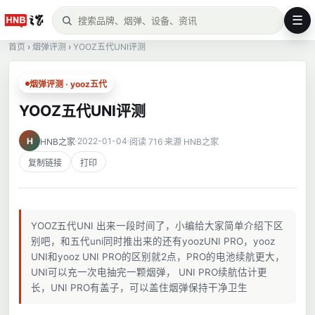
☰
首页
›
烟弹评测
›
YOOZ五代UNI评测
烟弹评测 · yooz五代
YOOZ五代UNI评测
H
2022-01-04
HNB之家
阅读 716
来源 HNB之家
复制链接
打印
YOOZ五代UNI 出来一段时间了，小编给大家简单介绍下区
别吧，和五代uni同时推出来的还有yoozUNI PRO，yooz
UNI和yooz UNI PRO的区别就2点，PRO的电池续航更大，
UNI可以充一次电抽完一颗烟弹， UNI PRO续航估计更
长，UNI PRO有盖子，可以盖住烟弹保持干净卫生