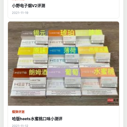
小野电子烟V2评测
2021-11-19
烟弹评测
哈版heets水蜜桃口味小测评
2021-11-12