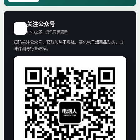
关注公众号
H
HNB之家 · 资讯同步更新
扫码关注公众号，获取加热不燃烧、雾化电子烟新品动态、口
味评测与行业政策。