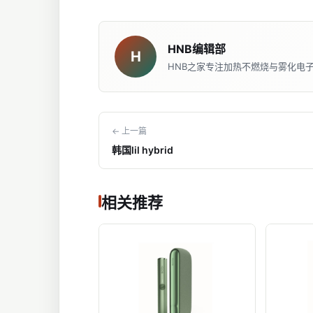
HNB编辑部
H
HNB之家专注加热不燃烧与雾化电
← 上一篇
韩国lil hybrid
相关推荐