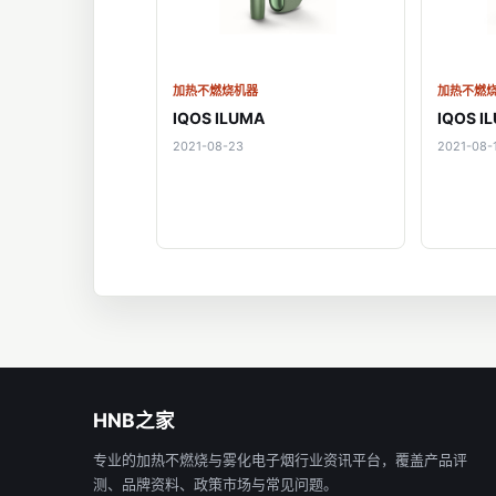
加热不燃烧机器
加热不燃
IQOS ILUMA
IQOS I
2021-08-23
2021-08-
HNB之家
专业的加热不燃烧与雾化电子烟行业资讯平台，覆盖产品评
测、品牌资料、政策市场与常见问题。