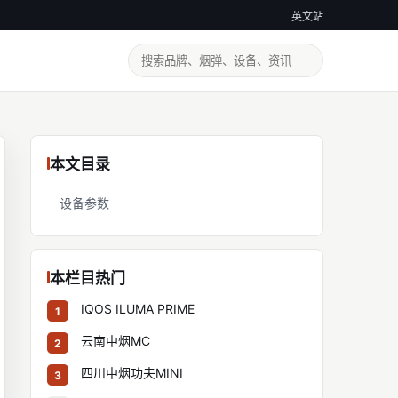
英文站
本文目录
设备参数
本栏目热门
IQOS ILUMA PRIME
1
云南中烟MC
2
四川中烟功夫MINI
3