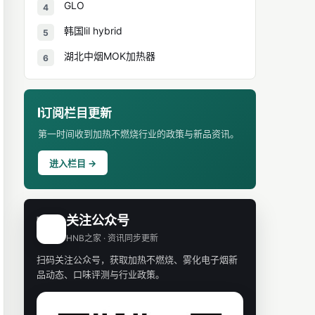
GLO
4
韩国lil hybrid
5
湖北中烟MOK加热器
6
订阅栏目更新
第一时间收到加热不燃烧行业的政策与新品资讯。
进入栏目 →
关注公众号
H
HNB之家 · 资讯同步更新
扫码关注公众号，获取加热不燃烧、雾化电子烟新
品动态、口味评测与行业政策。