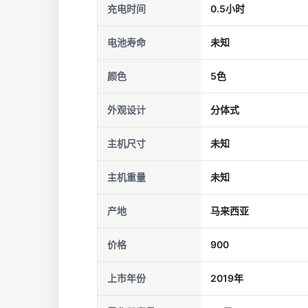
充电时间
0.5小时
电池寿命
未知
颜色
5色
外观设计
分体式
主机尺寸
未知
主机重量
未知
产地
马来西亚
价格
900
上市年份
2019年