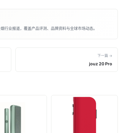
子烟行业报道，覆盖产品评测、品牌资料与全球市场动态。
下一篇 →
jouz 20 Pro