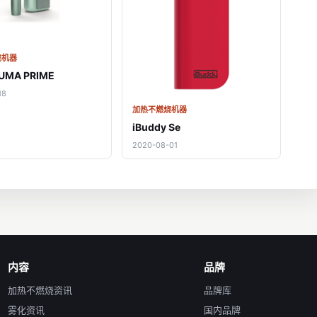
烧机器
LUMA PRIME
18
加热不燃烧机器
iBuddy Se
2020-08-01
内容
品牌
加热不燃烧资讯
品牌库
雾化资讯
国内品牌