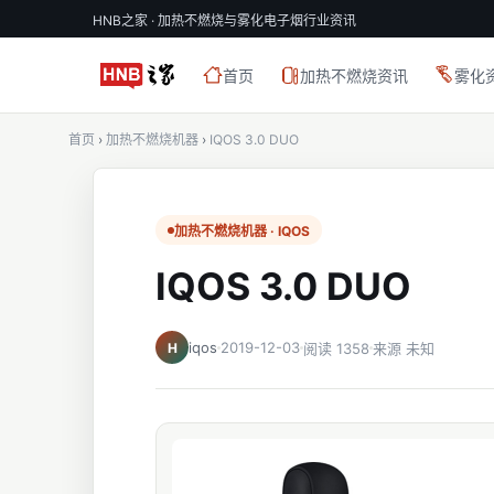
HNB之家 · 加热不燃烧与雾化电子烟行业资讯
首页
加热不燃烧资讯
雾化
首页
›
加热不燃烧机器
›
IQOS 3.0 DUO
加热不燃烧机器 · IQOS
IQOS 3.0 DUO
iqos
2019-12-03
H
阅读 1358
来源 未知