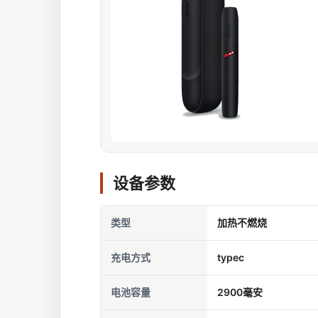
设备参数
类型
加热不燃烧
充电方式
typec
电池容量
2900毫安