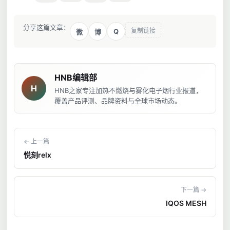
分享这篇文章：
复制链接
Q
微
博
HNB编辑部
H
HNB之家专注加热不燃烧与雾化电子烟行业报道，
覆盖产品评测、品牌资料与全球市场动态。
← 上一篇
悦刻relx
下一篇 →
IQOS MESH