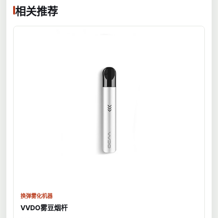
相关推荐
换弹雾化机器
VVDO雾豆烟杆