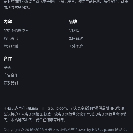
专业的加热不燃烧与雾化电子烟行业资讯平台，覆盖产品评测、品牌资料、政策
市场与常见问题。
内容
品牌
加热不燃烧资讯
品牌库
雾化资讯
国内品牌
烟弹评测
国外品牌
合作
投稿
广告合作
联系我们
HNB之家旨在为iluma、lil、glo、ploom、功夫宽窄爱好者提供最新HNB资讯，
坚决拥护国家电子烟管理,打造一流电子烟行业交流平台,助力电子烟行业出海销
售，本站绝不出售、代售任何烟草制品。
Copyright © 2016-2026 HNB之家 版权所有 Power by HNBzzp.com 备案号：