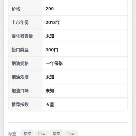
价格
299
上市年份
2018年
雾化器容量
未知
接口类型
300口
烟油规格
一年保修
烟油浓度
未知
烟油口味
未知
推荐指数
五星
标签：
flow
flow
福禄
福禄