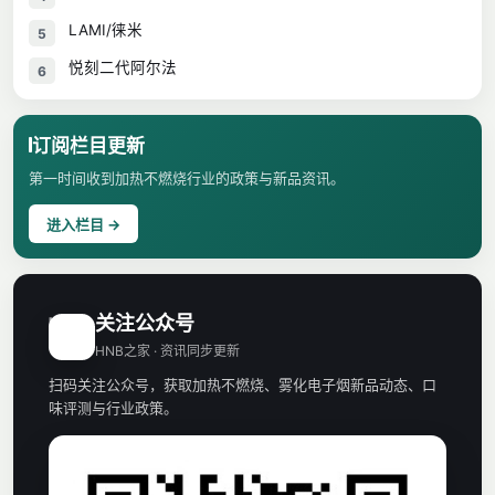
LAMI/徕米
5
悦刻二代阿尔法
6
订阅栏目更新
第一时间收到加热不燃烧行业的政策与新品资讯。
进入栏目 →
关注公众号
H
HNB之家 · 资讯同步更新
扫码关注公众号，获取加热不燃烧、雾化电子烟新品动态、口
味评测与行业政策。