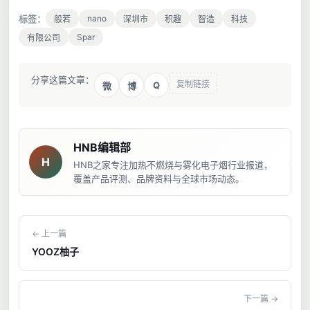
标签：
nano
般若
深圳市
积趣
智造
科技
Spar
有限公司
分享这篇文章：
复制链接
Q
微
博
HNB编辑部
H
HNB之家专注加热不燃烧与雾化电子烟行业报道，
覆盖产品评测、品牌资料与全球市场动态。
← 上一篇
YOOZ柚子
下一篇 →