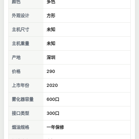
颜色
多色
外观设计
方形
主机尺寸
未知
主机重量
未知
产地
深圳
价格
290
上市年份
2020
雾化器容量
600口
接口类型
300口
烟油规格
一年保修