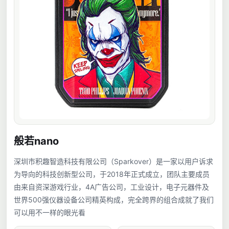
般若nano
深圳市积趣智造科技有限公司（Sparkover）是一家以用户诉求
为导向的科技创新型公司，于2018年正式成立，团队主要成员
由来自资深游戏行业，4A广告公司，工业设计，电子元器件及
世界500强仪器设备公司精英构成，完全跨界的组合成就了我们
可以用不一样的眼光看