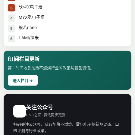
映卓X电子烟
3
MYX觅电子烟
4
般若nano
5
LAMI/徕米
6
订阅栏目更新
第一时间收到加热不燃烧行业的政策与新品资讯。
进入栏目 →
关注公众号
H
HNB之家 · 资讯同步更新
扫码关注公众号，获取加热不燃烧、雾化电子烟新品动态、口
味评测与行业政策。