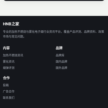
HNB之家
专业的加热不燃烧与雾化电子烟行业资讯平台，覆盖产品评测、品牌资料、政策
市场与常见问题。
内容
品牌
加热不燃烧资讯
品牌库
雾化资讯
国内品牌
烟弹评测
国外品牌
合作
投稿
广告合作
联系我们