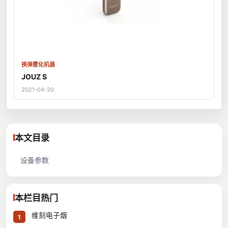
换弹雾化机器
JOUZ S
2021-04-20
本文目录
设备参数
本栏目热门
维刻电子烟
1