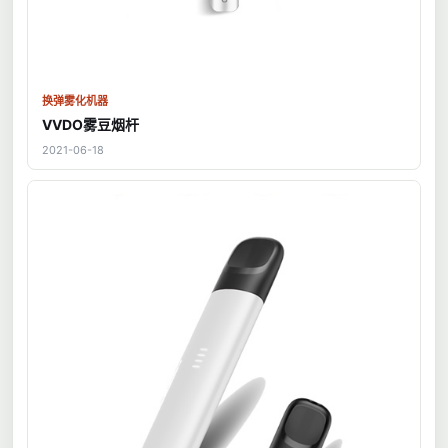
换弹雾化机器
VVDO雾豆烟杆
2021-06-18