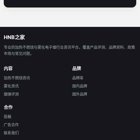
HNB之家
专业的加热不燃烧与雾化电子烟行业资讯平台，覆盖产品评测、品牌资料、政策
市场与常见问题。
内容
品牌
加热不燃烧资讯
品牌库
雾化资讯
国内品牌
烟弹评测
国外品牌
合作
投稿
广告合作
联系我们