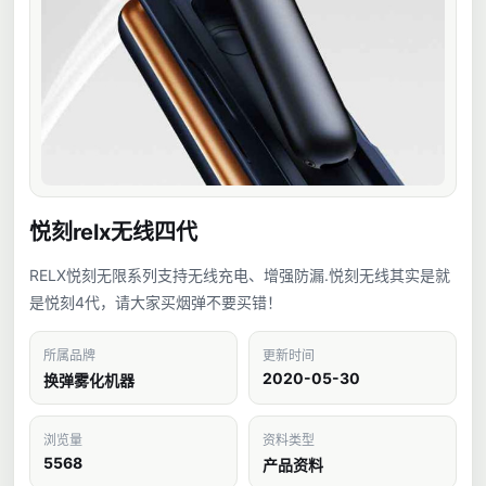
悦刻relx无线四代
RELX悦刻无限系列支持无线充电、增强防漏.悦刻无线其实是就
是悦刻4代，请大家买烟弹不要买错！
所属品牌
更新时间
2020-05-30
换弹雾化机器
浏览量
资料类型
5568
产品资料