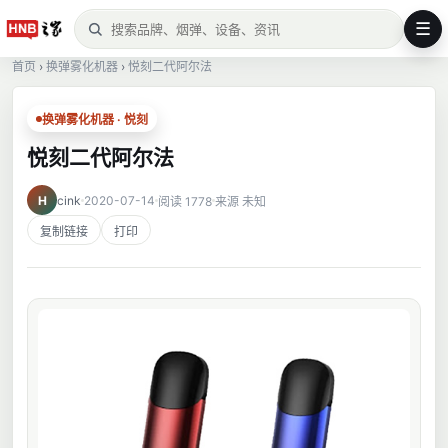
☰
首页
›
换弹雾化机器
›
悦刻二代阿尔法
换弹雾化机器 · 悦刻
悦刻二代阿尔法
H
cink
2020-07-14
阅读 1778
来源 未知
复制链接
打印