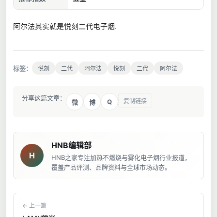
阿尔法其实就是悦刻二代电子烟.
标签：
悦刻
二代
阿尔法
悦刻
二代
阿尔法
分享这篇文章：
复制链接
Q
微
博
HNB编辑部
H
HNB之家专注加热不燃烧与雾化电子烟行业报道，
覆盖产品评测、品牌资料与全球市场动态。
← 上一篇