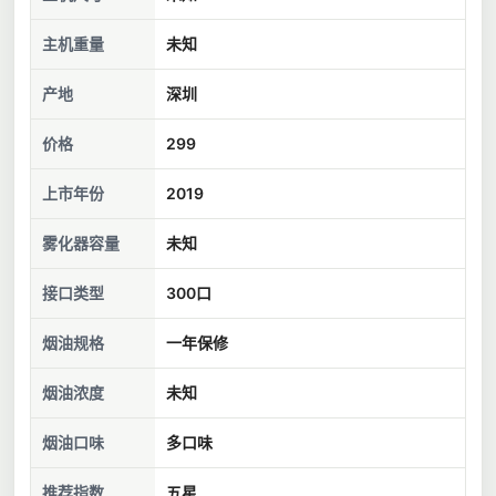
主机重量
未知
产地
深圳
价格
299
上市年份
2019
雾化器容量
未知
接口类型
300口
烟油规格
一年保修
烟油浓度
未知
烟油口味
多口味
推荐指数
五星