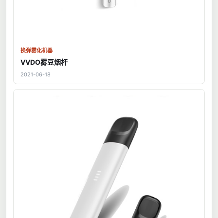
换弹雾化机器
VVDO雾豆烟杆
2021-06-18