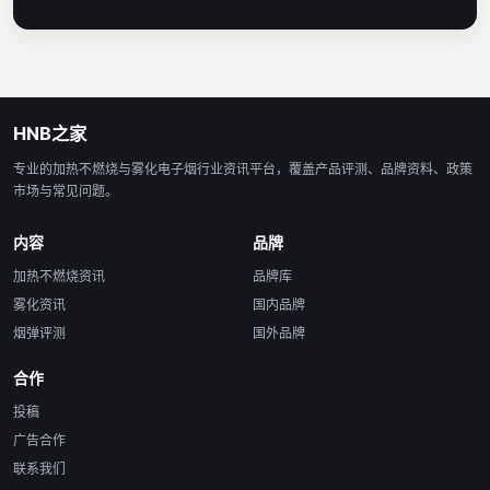
HNB之家
专业的加热不燃烧与雾化电子烟行业资讯平台，覆盖产品评测、品牌资料、政策
市场与常见问题。
内容
品牌
加热不燃烧资讯
品牌库
雾化资讯
国内品牌
烟弹评测
国外品牌
合作
投稿
广告合作
联系我们