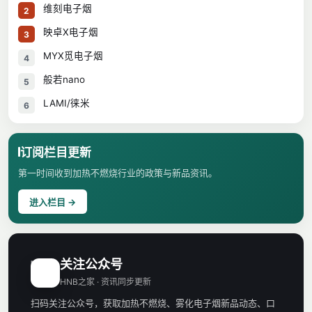
维刻电子烟
2
映卓X电子烟
3
MYX觅电子烟
4
般若nano
5
LAMI/徕米
6
订阅栏目更新
第一时间收到加热不燃烧行业的政策与新品资讯。
进入栏目 →
关注公众号
H
HNB之家 · 资讯同步更新
扫码关注公众号，获取加热不燃烧、雾化电子烟新品动态、口