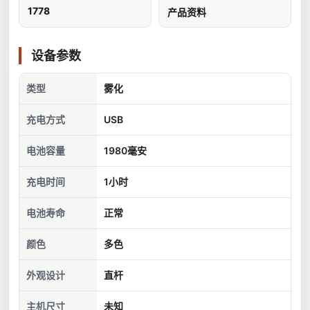
1778
产品资料
设备参数
类型
雾化
充电方式
USB
电池容量
1980毫安
充电时间
1小时
电池寿命
正常
颜色
多色
外观设计
直杆
主机尺寸
未知