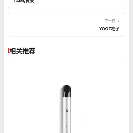
LAMI/徕米
下一篇 →
YOOZ柚子
相关推荐