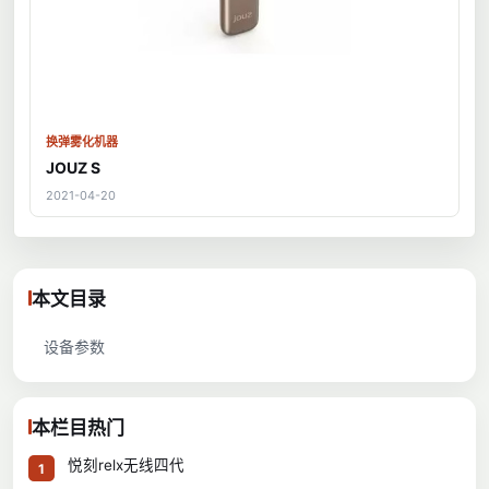
换弹雾化机器
JOUZ S
2021-04-20
本文目录
设备参数
本栏目热门
悦刻relx无线四代
1