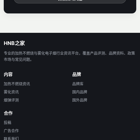
HNB之家
专业的加热不燃烧与雾化电子烟行业资讯平台，覆盖产品评测、品牌资料、政策
市场与常见问题。
内容
品牌
加热不燃烧资讯
品牌库
雾化资讯
国内品牌
烟弹评测
国外品牌
合作
投稿
广告合作
联系我们