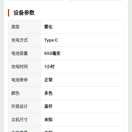
设备参数
类型
雾化
充电方式
Type C
电池容量
650毫安
充电时间
1小时
电池寿命
正常
颜色
多色
外观设计
直杆
主机尺寸
未知