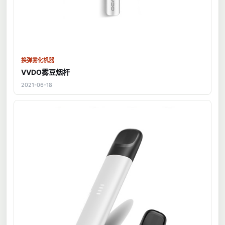
换弹雾化机器
VVDO雾豆烟杆
2021-06-18