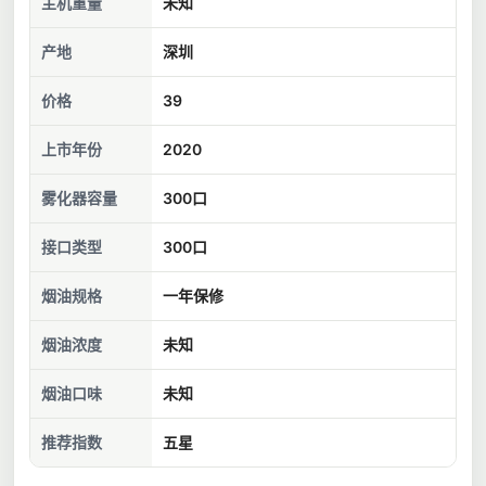
主机重量
未知
产地
深圳
价格
39
上市年份
2020
雾化器容量
300口
接口类型
300口
烟油规格
一年保修
烟油浓度
未知
烟油口味
未知
推荐指数
五星