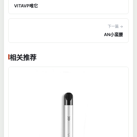
VITAVP唯它
下一篇 →
AN小蛮腰
相关推荐