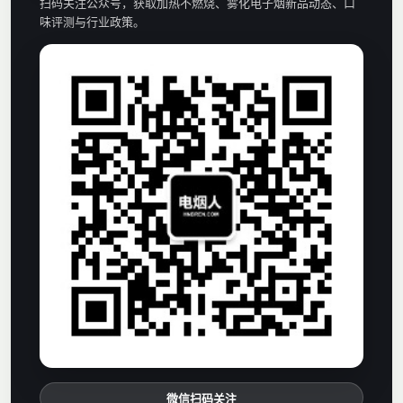
扫码关注公众号，获取加热不燃烧、雾化电子烟新品动态、口
味评测与行业政策。
微信扫码关注