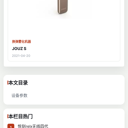
换弹雾化机器
JOUZ S
2021-04-20
本文目录
设备参数
本栏目热门
悦刻relx无线四代
1