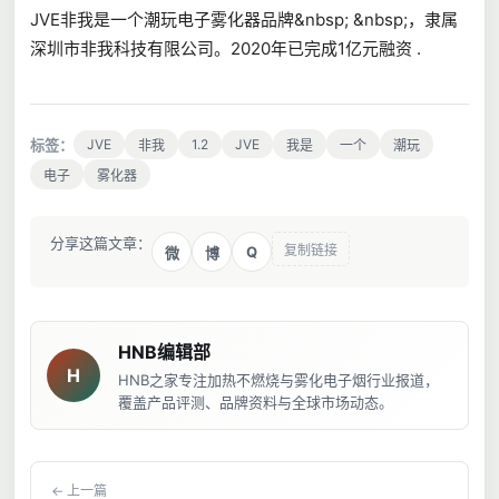
JVE非我是一个潮玩电子雾化器品牌&nbsp; &nbsp;，隶属
深圳市非我科技有限公司。2020年已完成1亿元融资 .
标签：
JVE
1.2
JVE
非我
我是
一个
潮玩
电子
雾化器
分享这篇文章：
复制链接
Q
微
博
HNB编辑部
H
HNB之家专注加热不燃烧与雾化电子烟行业报道，
覆盖产品评测、品牌资料与全球市场动态。
← 上一篇