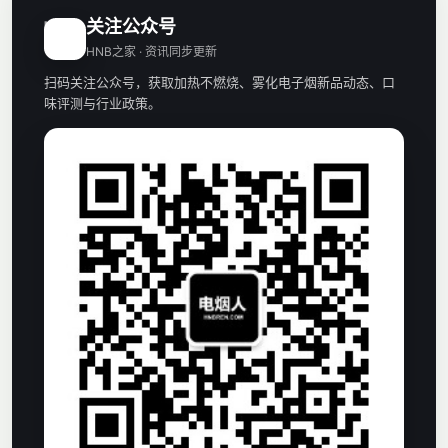
关注公众号
H
HNB之家 · 资讯同步更新
扫码关注公众号，获取加热不燃烧、雾化电子烟新品动态、口
味评测与行业政策。