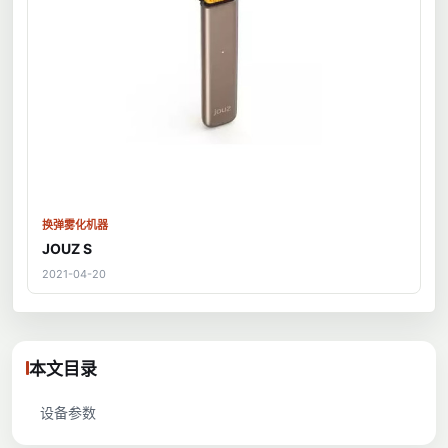
换弹雾化机器
JOUZ S
2021-04-20
本文目录
设备参数