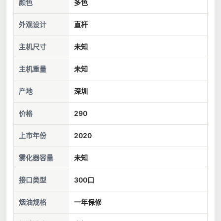
颜色
多色
外观设计
直杆
主机尺寸
未知
主机重量
未知
产地
深圳
价格
290
上市年份
2020
雾化器容量
未知
接口类型
300口
烟油规格
一年保修