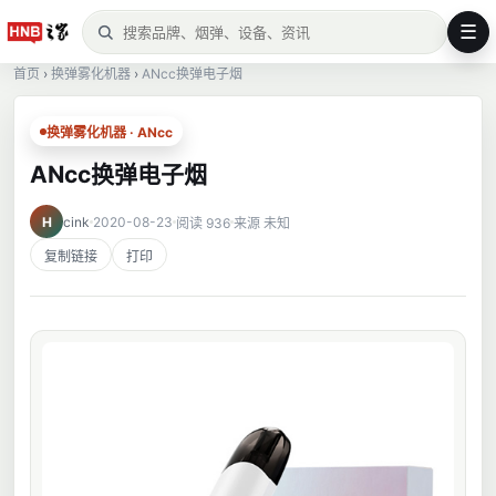
☰
首页
›
换弹雾化机器
›
ANcc换弹电子烟
换弹雾化机器 · ANcc
ANcc换弹电子烟
H
cink
2020-08-23
阅读 936
来源 未知
复制链接
打印