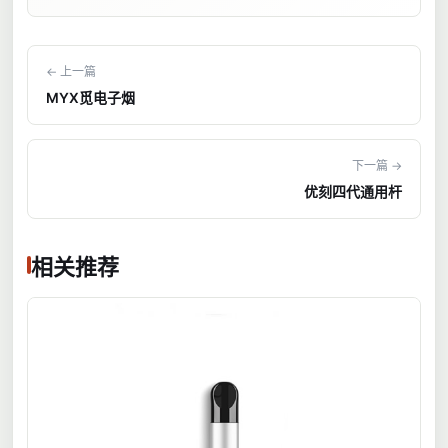
← 上一篇
MYX觅电子烟
下一篇 →
优刻四代通用杆
相关推荐