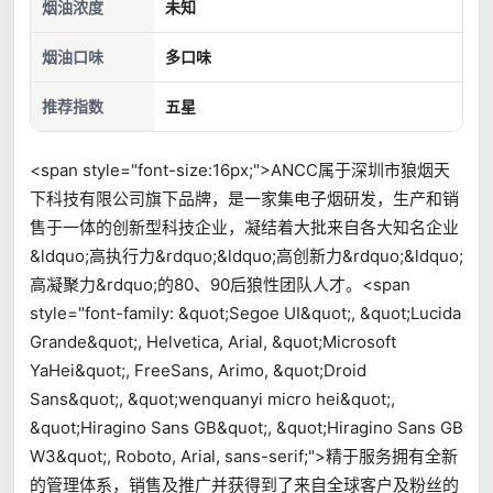
烟油浓度
未知
烟油口味
多口味
推荐指数
五星
<span style="font-size:16px;">ANCC属于深圳市狼烟天
下科技有限公司旗下品牌，是一家集电子烟研发，生产和销
售于一体的创新型科技企业，凝结着大批来自各大知名企业
&ldquo;高执行力&rdquo;&ldquo;高创新力&rdquo;&ldquo;
高凝聚力&rdquo;的80、90后狼性团队人才。<span
style="font-family: &quot;Segoe UI&quot;, &quot;Lucida
Grande&quot;, Helvetica, Arial, &quot;Microsoft
YaHei&quot;, FreeSans, Arimo, &quot;Droid
Sans&quot;, &quot;wenquanyi micro hei&quot;,
&quot;Hiragino Sans GB&quot;, &quot;Hiragino Sans GB
W3&quot;, Roboto, Arial, sans-serif;">精于服务拥有全新
的管理体系，销售及推广并获得到了来自全球客户及粉丝的