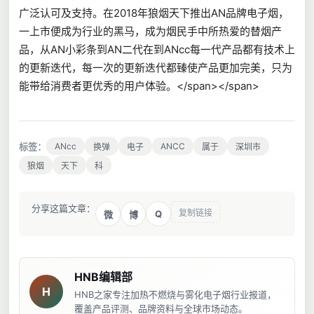
广泛认可及支持。在2018年狼烟天下推出AN品牌电子烟，
一上市便成为行业的黑马，成为烟民手中所热爱的替烟产
品，从AN小彩条到AN二代在到ANcc每一代产品都有技术上
的更新迭代，每一次的更新迭代都臻使产品更加完美，只为
能带给消费者更优秀的用户体验。</span></span>
标签：
ANcc
ANCC
换弹
电子
属于
深圳市
狼烟
天下
科
分享这篇文章：
复制链接
Q
微
博
HNB编辑部
H
HNB之家专注加热不燃烧与雾化电子烟行业报道，
覆盖产品评测、品牌资料与全球市场动态。