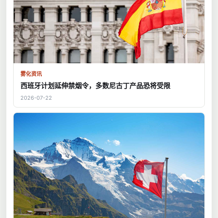
雾化资讯
西班牙计划延伸禁烟令，多数尼古丁产品恐将受限
2026-07-22