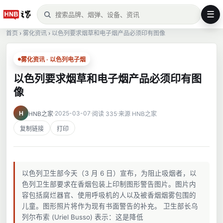
☰
首页
›
雾化资讯
›
以色列要求烟草和电子烟产品必须印有图像
雾化资讯 · 以色列电子烟
以色列要求烟草和电子烟产品必须印有图
像
H
2025-03-07
HNB之家
阅读 335
来源 HNB之家
复制链接
打印
以色列卫生部今天（3 月 6 日）宣布，为阻止吸烟者，以
色列卫生部要求在香烟包装上印制图形警告图片。图片内
容包括腐烂器官、使用呼吸机的人以及被香烟烟雾包围的
儿童。图形照片将作为现有书面警告的补充。 卫生部长乌
列尔布索 (Uriel Busso) 表示：这是降低