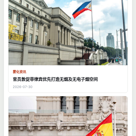
雾化资讯
官员敦促菲律宾优先打造无烟及无电子烟空间
2026-07-30