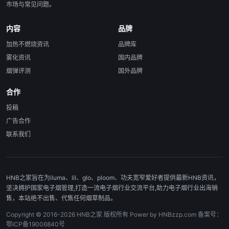
市场与常见问题。
内容
品牌
加热不燃烧资讯
品牌库
雾化资讯
国内品牌
烟弹评测
国外品牌
合作
投稿
广告合作
联系我们
HNB之家旨在为iluma、lil、glo、ploom、功夫宽窄爱好者提供最新HNB资讯，
坚决拥护国家电子烟管理,打造一流电子烟行业交流平台,助力电子烟行业出海销
售，本站绝不出售、代售任何烟草制品。
Copyright © 2016-2026 HNB之家 版权所有 Power by HNBzzp.com 备案号：
鄂ICP备19006840号