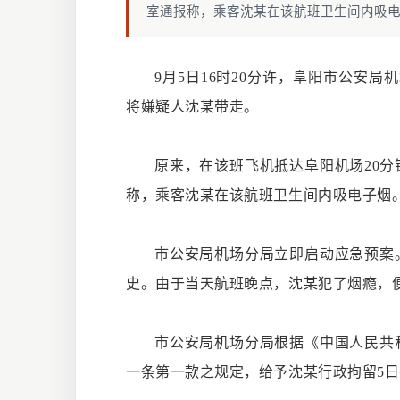
室通报称，乘客沈某在该航班卫生间内吸电
9月5日16时20分许，阜阳市公安局
将嫌疑人沈某带走。
原来，在该班飞机抵达阜阳机场
20
称，乘客沈某在该航班卫生间内吸电子烟
市公安局机场分局立即启动应急预案
史。由于当天航班晚点，沈某犯了烟瘾，
市公安局机场分局根据《中国人民共
一条第一款之规定，给予沈某行政拘留
5