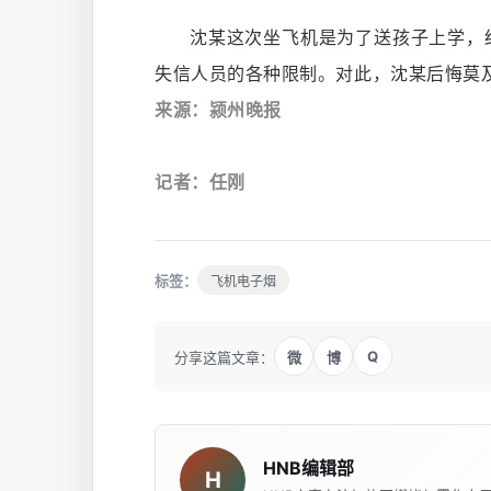
沈某这次坐飞机是为了送孩子上学，
失信人员的各种限制。对此，沈某后悔莫
来源：
颍州晚报
记者：
任刚
标签：
飞机电子烟
Q
分享这篇文章：
微
博
HNB编辑部
H