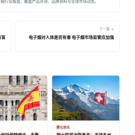
子烟行业报道，覆盖产品评测、品牌资料与全球市场动态。
下一篇 →
该盲
电子烟对人体是否有害 电子烟市场监管应加强
雾化资讯
计划延伸禁烟令，多数
瑞士联邦法院表态：支持各州