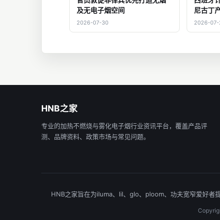
及无电子烟空间
尼古丁
2026-07-30
2026-07-
HNB之家
专业的加热不燃烧与雾化电子烟行业资讯平台，覆盖产品评
测、品牌资料、政策市场与常见问题。
HNB之家旨在为iluma、lil、glo、ploom、功
Copyr