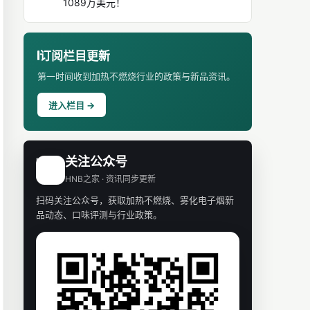
1089万美元！
订阅栏目更新
第一时间收到加热不燃烧行业的政策与新品资讯。
进入栏目 →
关注公众号
H
HNB之家 · 资讯同步更新
扫码关注公众号，获取加热不燃烧、雾化电子烟新
品动态、口味评测与行业政策。