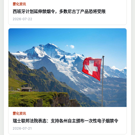
雾化资讯
西班牙计划延伸禁烟令，多数尼古丁产品恐将受限
2026-07-22
雾化资讯
瑞士联邦法院表态：支持各州自主颁布一次性电子烟禁令
2026-07-21