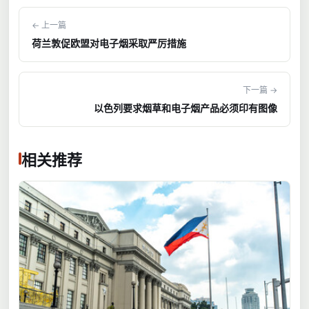
← 上一篇
荷兰敦促欧盟对电子烟采取严厉措施
下一篇 →
以色列要求烟草和电子烟产品必须印有图像
相关推荐