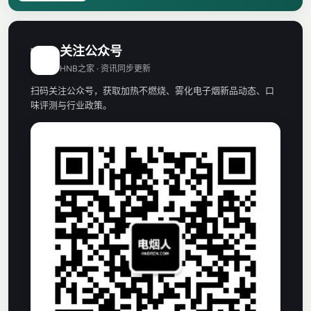
关注公众号
H
HNB之家 · 资讯同步更新
扫码关注公众号，获取加热不燃烧、雾化电子烟新品动态、口
味评测与行业政策。