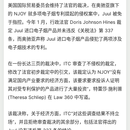
美国国际贸易委员会维持了法官的裁决，在奥驰亚旗下
的 NJOY 就多项电子烟专利提起的侵权案中，Juul 被免
于指控。今年 1 月，行政法官 Doris Johnson Hines 裁
定 Juul 进口电子烟产品并未违反《关税法》第 337
条，而奥驰亚声称 Juul 进口电子烟产品侵犯了两项涉及
电子烟技术的专利。
在一份长达三页的裁决中，ITC 审查了不侵权的裁定，
修改了法官初步裁定中的引文，该裁定认为 NJOY“没有
满足国内产业要求的经济方面，该要求要求投诉人证明
其对受专利保护的产品进行了大量投资”，特蕾莎·施利普
(Theresa Schliep) 在 Law 360 中写道。
该裁决称，关于经济方面，ITC“对这些调查结果不持立
场”，并且拒绝审查裁决的其余部分，包括法官得出的