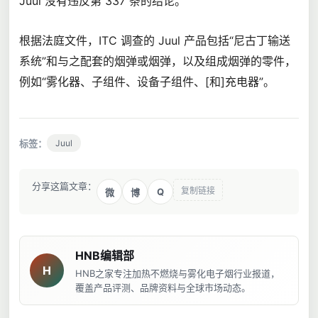
Juul 没有违反第 337 条的结论。
根据法庭文件，ITC 调查的 Juul 产品包括“尼古丁输送
系统”和与之配套的烟弹或烟弹，以及组成烟弹的零件，
例如“雾化器、子组件、设备子组件、[和]充电器”。
标签：
Juul
分享这篇文章：
复制链接
Q
微
博
HNB编辑部
H
HNB之家专注加热不燃烧与雾化电子烟行业报道，
覆盖产品评测、品牌资料与全球市场动态。