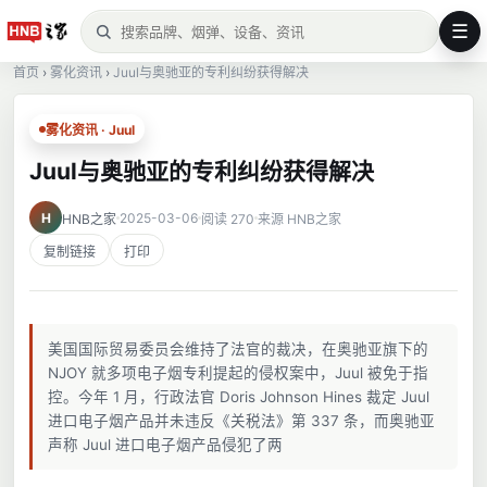
☰
首页
›
雾化资讯
›
Juul与奥驰亚的专利纠纷获得解决
雾化资讯 · Juul
Juul与奥驰亚的专利纠纷获得解决
H
2025-03-06
HNB之家
阅读 270
来源 HNB之家
复制链接
打印
美国国际贸易委员会维持了法官的裁决，在奥驰亚旗下的
NJOY 就多项电子烟专利提起的侵权案中，Juul 被免于指
控。今年 1 月，行政法官 Doris Johnson Hines 裁定 Juul
进口电子烟产品并未违反《关税法》第 337 条，而奥驰亚
声称 Juul 进口电子烟产品侵犯了两