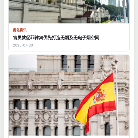
雾化资讯
官员敦促菲律宾优先打造无烟及无电子烟空间
2026-07-30