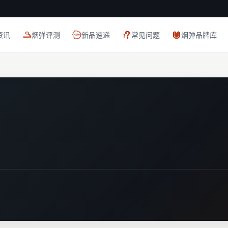
资讯
烟弹评测
新品速递
常见问题
烟弹品牌库