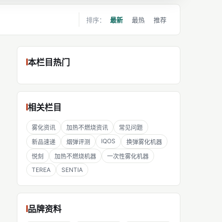
排序：
最新
最热
推荐
本栏目热门
相关栏目
雾化资讯
加热不燃烧资讯
常见问题
IQOS
新品速递
烟弹评测
换弹雾化机器
悦刻
加热不燃烧机器
一次性雾化机器
TEREA
SENTIA
品牌资料