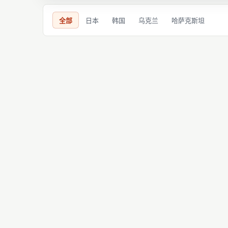
全部
日本
韩国
乌克兰
哈萨克斯坦