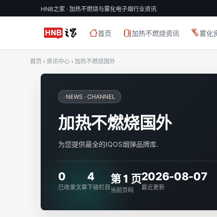
HNB之家 · 加热不燃烧与雾化电子烟行业资讯
首页
加热不燃烧资讯
雾化
首页
›
资讯中心
›
加热不燃烧国外
·
NEWS · CHANNEL
加热不燃烧国外
为您提供最全的IQOS烟弹品牌库.
0
4
2026-08-07
第 1 页
已收录文章
下级栏目
最近更新
当前页码