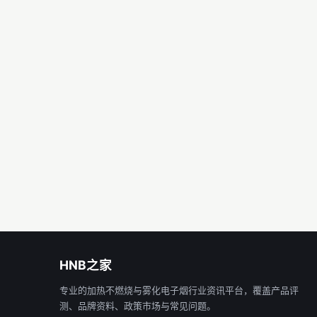
HNB之家
专业的加热不燃烧与雾化电子烟行业资讯平台，覆盖产品评
测、品牌资料、政策市场与常见问题。