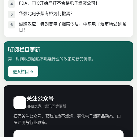
FDA、FTC开始严打不合格电子烟液公司！
4
华强北电子烟专柜为何撤离？
5
蝴蝶效应！特朗普电子烟禁令后，中东电子烟市场受到瞩
6
目！
订阅栏目更新
第一时间收到加热不燃烧行业的政策与新品资讯。
进入栏目 →
关注公众号
H
HNB之家 · 资讯同步更新
扫码关注公众号，获取加热不燃烧、雾化电子烟新品动态、口
味评测与行业政策。