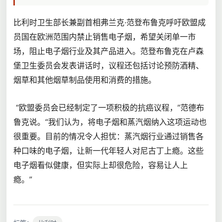
比利时卫生部长兼副首相弗兰克·范登布鲁克呼吁欧盟成
员国在欧洲范围内禁止销售电子烟，希望关闭单一市
场，阻止电子烟行业及其产品进入。范登布鲁克在卢森
堡卫生委员会发表讲话时，议程还包括讨论预防酒精、
烟草和其他烟草制品使用和消费的措施。
“欧盟委员会已经制定了一项积极的抗癌议程，”范德布
鲁克说。“我们认为，将电子烟和蒸汽烟纳入这项运动也
很重要。目前的情况令人担忧：蒸汽烟行业通过销售各
种口味的电子烟，让新一代年轻人对尼古丁上瘾。这些
电子烟看似健康，但实际上却很危险，容易让人上
瘾。”