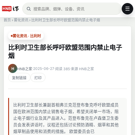
☰
首页
›
雾化资讯
›
比利时卫生部长呼吁欧盟范围内禁止电子烟
雾化资讯 · 比利时
比利时卫生部长呼吁欧盟范围内禁止电子
烟
H
2025-06-27
HNB之家
阅读 385
来源 HNB之家
复制链接
打印
比利时卫生部长兼副首相弗兰克范登布鲁克呼吁欧盟成员
国在欧洲范围内禁止销售电子烟，希望关闭单一市场，阻
止电子烟行业及其产品进入。范登布鲁克在卢森堡卫生委
员会发表讲话时，议程还包括讨论预防酒精、烟草和其他
烟草制品使用和消费的措施。 欧盟委员会已