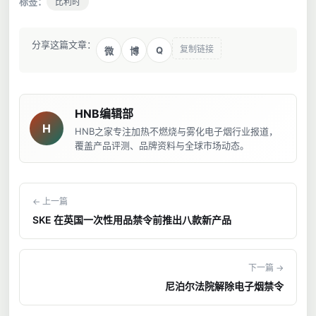
标签：
比利时
分享这篇文章：
复制链接
Q
微
博
HNB编辑部
H
HNB之家专注加热不燃烧与雾化电子烟行业报道，
覆盖产品评测、品牌资料与全球市场动态。
← 上一篇
SKE 在英国一次性用品禁令前推出八款新产品
下一篇 →
尼泊尔法院解除电子烟禁令