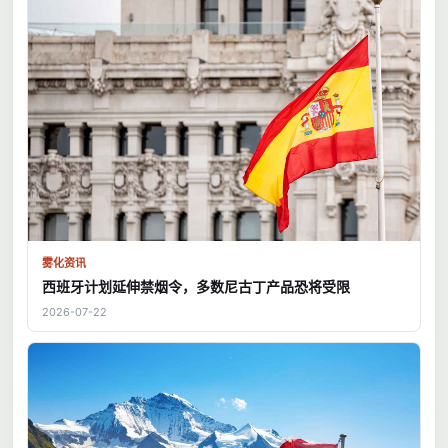
雾化资讯
西班牙计划延伸禁烟令，多数尼古丁产品恐将受限
2026-07-22