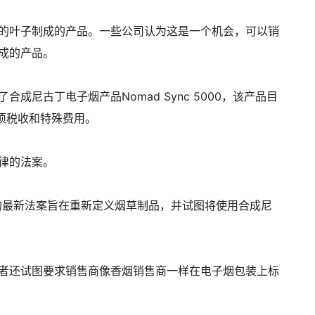
的叶子制成的产品。一些公司认为这是一个机会，可以销
成的产品。
成尼古丁电子烟产品Nomad Sync 5000，该产品目
项税收和特殊费用。
律的法案。
提出的最新法案旨在重新定义烟草制品，并试图将使用合成尼
者还试图要求销售商像香烟销售商一样在电子烟包装上标