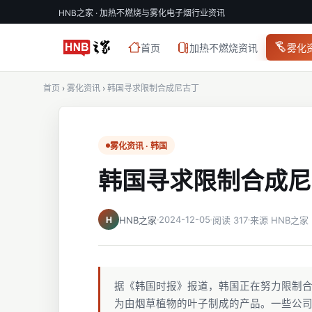
HNB之家 · 加热不燃烧与雾化电子烟行业资讯
首页
加热不燃烧资讯
雾化
首页
›
雾化资讯
›
韩国寻求限制合成尼古丁
雾化资讯 · 韩国
韩国寻求限制合成尼
2024-12-05
H
HNB之家
阅读 317
来源 HNB之家
据《韩国时报》报道，韩国正在努力限制合
为由烟草植物的叶子制成的产品。一些公