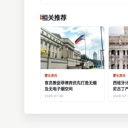
相关推荐
雾化资讯
雾化资讯
官员敦促菲律宾优先打造无烟
西班牙
及无电子烟空间
尼古丁
2026-07-30
2026-07-