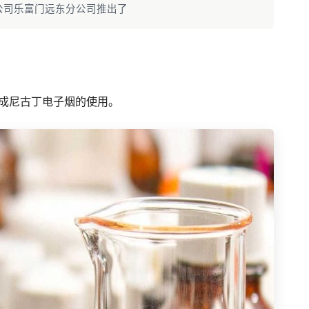
公司乐富门远东分公司推出了
成尼古丁电子烟的使用。