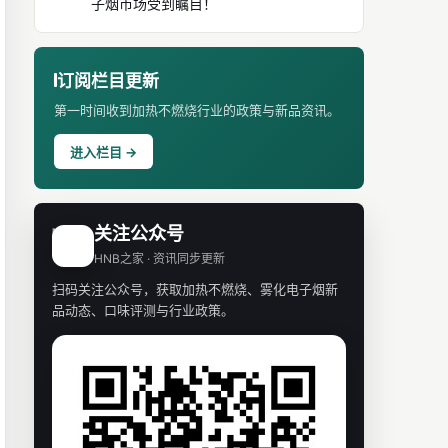
子烟市场受到瞩目！
订阅栏目更新
第一时间收到加热不燃烧行业的政策与新品资讯。
进入栏目 →
关注公众号
H
HNB之家 · 资讯同步更新
扫码关注公众号，获取加热不燃烧、雾化电子烟新
品动态、口味评测与行业政策。