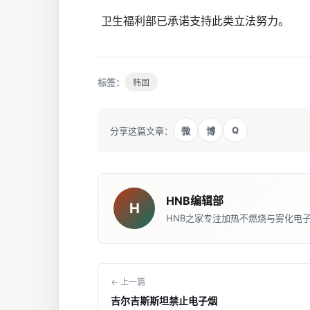
卫生福利部已承诺支持此类立法努力。
标签：
韩国
Q
分享这篇文章：
微
博
HNB编辑部
H
HNB之家专注加热不燃烧与雾化电
← 上一篇
吉尔吉斯斯坦禁止电子烟