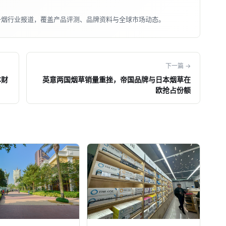
子烟行业报道，覆盖产品评测、品牌资料与全球市场动态。
下一篇 →
本财
英意两国烟草销量重挫，帝国品牌与日本烟草在
欧抢占份额