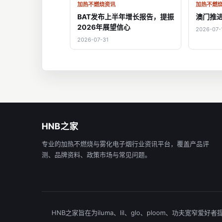
加热不燃烧资讯
加热不燃
BAT发布上半年增长报告，提振
澳门推
2026年展望信心
2026-07-
2026-07-31
HNB之家
专业的加热不燃烧与雾化电子烟行业资讯平台，覆盖产品评
测、品牌资料、政策市场与常见问题。
HNB之家旨在为iluma、lil、glo、ploom、功