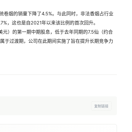
统卷烟的销量下降了4.5%。与此同时，非法香烟占行业
.7%，这也是自2021年以来该比例的首次回升。
5美元）的第一期中期股息，低于去年同期的7.5仙（约合
季度属于过渡期，公司在此期间实施了旨在提升长期竞争力
复制链接