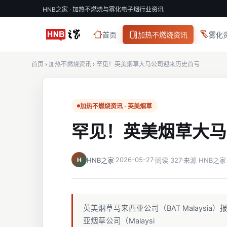
HNB之家 · 加热不燃烧与雾化电子烟行业资讯
首页
加热不燃烧资讯
雾化
首页
›
加热不燃烧资讯
›
罕见！英美烟草大马公司迎来历史首亏
加热不燃烧资讯 · 英美烟草
罕见！英美烟草大马
2026-05-27
H
HNB之家
阅读 327
来源 HNB之家
英美烟草马来西亚公司（BAT Malaysia）报告了
亚烟草公司（Malaysi