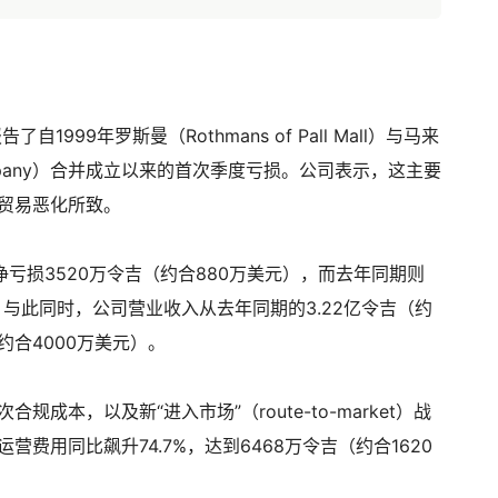
自1999年罗斯曼（Rothmans of Pall Mall）与马来
o Company）合并成立以来的首次季度亏损。公司表示，这主要
贸易恶化所致。
净亏损3520万令吉（约合880万美元），而去年同期则
；与此同时，公司营业收入从去年同期的3.22亿令吉（约
（约合4000万美元）。
成本，以及新“进入市场”（route-to-market）战
费用同比飙升74.7%，达到6468万令吉（约合1620