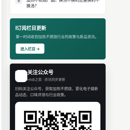
6
换汤？
订阅栏目更新
第一时间收到加热不燃烧行业的政策与新品资讯。
进入栏目 →
关注公众号
H
HNB之家 · 资讯同步更新
扫码关注公众号，获取加热不燃烧、雾化电子烟新
品动态、口味评测与行业政策。