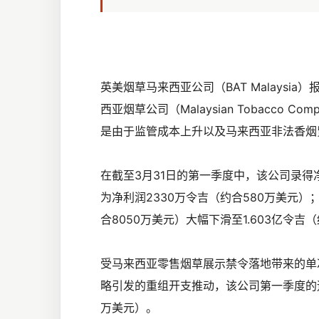
英美烟草马来西亚公司（BAT Malaysia）报告了
西亚烟草公司（Malaysian Tobacc
是由于监管成本上升以及马来西亚非法香烟
在截至3月31日的第一季度中，该公司录得
为净利润2330万令吉（约合580万美元）
合8050万美元）大幅下滑至1.603亿令吉
受马来西亚零售烟草展示禁令落地带来的单次合规
略引发的重组开支推动，该公司第一季度的运营
万美元）。