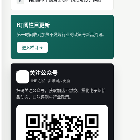
6
订阅栏目更新
第一时间收到加热不燃烧行业的政策与新品资讯。
进入栏目 →
关注公众号
H
HNB之家 · 资讯同步更新
扫码关注公众号，获取加热不燃烧、雾化电子烟新
品动态、口味评测与行业政策。