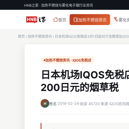
HNB之家 · 加热不燃烧与雾化电子烟行业资讯
首页
加热不燃烧资讯
雾化
首页
›
加热不燃烧资讯
›
日本机场IQOS免税店3月1日起对万宝路增加20
加热不燃烧资讯 · IQOS免税店
日本机场IQOS免税
200日元的烟草税
2018-02-24
H
秩名
阅读 45720
来源 IQOS资讯