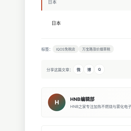
日本
日本
标签：
IQOS免税店
万宝路涨价烟草税
Q
分享这篇文章：
微
博
HNB编辑部
H
HNB之家专注加热不燃烧与雾化电