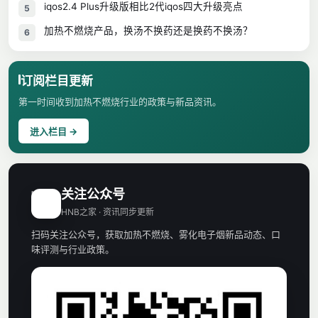
iqos2.4 Plus升级版相比2代iqos四大升级亮点
5
加热不燃烧产品，换汤不换药还是换药不换汤？
6
订阅栏目更新
第一时间收到加热不燃烧行业的政策与新品资讯。
进入栏目 →
关注公众号
H
HNB之家 · 资讯同步更新
扫码关注公众号，获取加热不燃烧、雾化电子烟新品动态、口
味评测与行业政策。