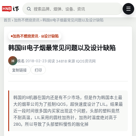
☰
首页
›
加热不燃烧资讯
›
韩国lil电子烟最常见问题以及设计缺陷
加热不燃烧资讯 · lil设计缺陷
韩国lil电子烟最常见问题以及设计缺陷
H
2018-02-23
秩名
阅读 34818
来源 IQOS资讯网
复制链接
打印
韩国的lil机器在国内还是有不少市场，但是作为韩国本土最
大的烟草公司为了抵制IQOS，超快速度设计了LIL。结果最
近一段时间很多国内买家出现这个问题，头部的塑料竟然
不耐高温，LIL采用的圆柱加热针，加热时温度绝对高于
280。所以导致了头部塑料慢性的融化掉