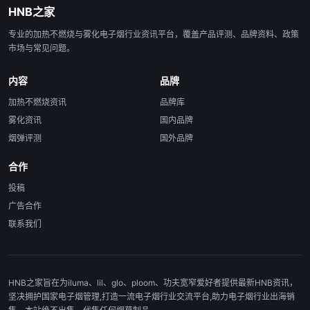
HNB之家
专业的加热不燃烧与雾化电子烟行业资讯平台，覆盖产品评测、品牌资料、政策
市场与常见问题。
内容
品牌
加热不燃烧资讯
品牌库
雾化资讯
国内品牌
烟弹评测
国外品牌
合作
投稿
广告合作
联系我们
HNB之家旨在为iluma、lil、glo、ploom、功夫宽窄爱好者提供最新HNB资讯，
坚决拥护国家电子烟管理,打造一流电子烟行业交流平台,助力电子烟行业出海销