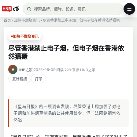
☰
首页
›
加热不燃烧资讯
›
尽管香港禁止电子烟，但电子烟在香港依然猖獗
加热不燃烧资讯
尽管香港禁止电子烟，但电子烟在香港依
然猖獗
H
2026-05-09
HNB之家
阅读 229
来源 HNB之家
复制链接
打印
《星岛日报》的一项调查发现，尽管香港上周加强了对电
子烟和加热烟草制品的公共使用禁令，但非法网络销售依
然猖