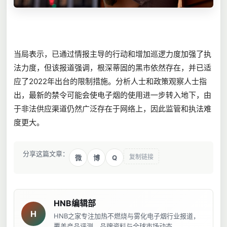
当局表示，已通过情报主导的行动和增加巡逻力度加强了执
法力度，但该报道强调，根深蒂固的黑市依然存在，并已适
应了2022年出台的限制措施。分析人士和政策观察人士指
出，最新的禁令可能会使电子烟的使用进一步转入地下，由
于非法供应渠道仍然广泛存在于网络上，因此监管和执法难
度更大。
分享这篇文章：
复制链接
Q
微
博
HNB编辑部
H
HNB之家专注加热不燃烧与雾化电子烟行业报道，
覆盖产品评测、品牌资料与全球市场动态。