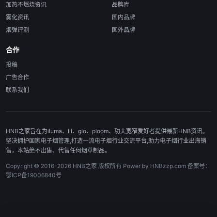
加热不燃烧资讯
品牌库
雾化资讯
国内品牌
烟弹评测
国外品牌
合作
投稿
广告合作
联系我们
HNB之家旨在为iluma、lil、glo、ploom、功夫宽窄爱好者提供最新HNB资讯，
坚决拥护国家电子烟管理,打造一流电子烟行业交流平台,助力电子烟行业出海销
售，本站绝不出售、代售任何烟草制品。
Copyright © 2016-2026 HNB之家 版权所有 Power by HNBzzp.com 备案号：
鄂ICP备19006840号