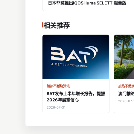
日本菲莫推出IQOS iluma SELETTI限量版
相关推荐
加热不燃烧资讯
加热不燃
BAT发布上半年增长报告，提振
澳门推
2026年展望信心
2026-07-
2026-07-31