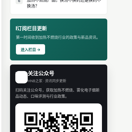
6
换汤？
订阅栏目更新
第一时间收到加热不燃烧行业的政策与新品资讯。
进入栏目 →
关注公众号
H
HNB之家 · 资讯同步更新
扫码关注公众号，获取加热不燃烧、雾化电子烟新
品动态、口味评测与行业政策。