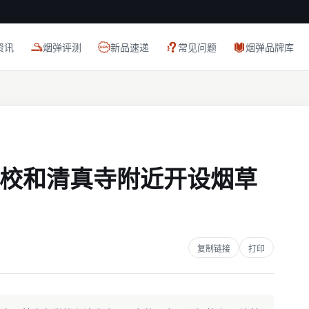
资讯
烟弹评测
新品速递
常见问题
烟弹品牌库
校和清真寺附近开设烟草
复制链接
打印