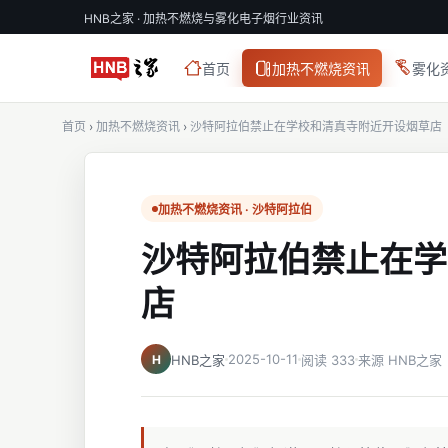
HNB之家 · 加热不燃烧与雾化电子烟行业资讯
首页
加热不燃烧资讯
雾化
首页
›
加热不燃烧资讯
›
沙特阿拉伯禁止在学校和清真寺附近开设烟草店
加热不燃烧资讯 · 沙特阿拉伯
沙特阿拉伯禁止在学
店
2025-10-11
H
HNB之家
阅读 333
来源 HNB之家