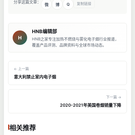
分享这篇文章：
复制链接
Q
微
博
HNB编辑部
H
HNB之家专注加热不燃烧与雾化电子烟行业报道，
覆盖产品评测、品牌资料与全球市场动态。
← 上一篇
意大利禁止室内电子烟
下一篇 →
2020-2021年美国卷烟销量下降
相关推荐