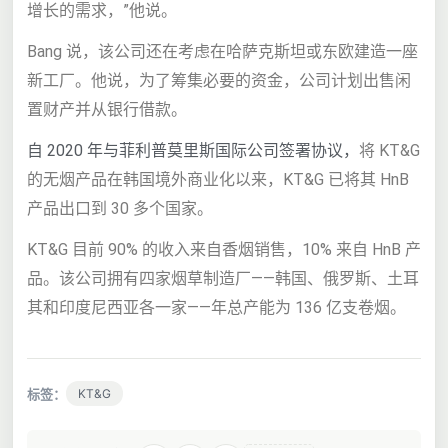
增长的需求，”他说。
Bang 说，该公司还在考虑在哈萨克斯坦或东欧建造一座
新工厂。
他说，为了筹集必要的资金，公司计划出售闲
置财产并从银行借款。
自 2020 年与菲利普莫里斯国际公司签署协议，
将 KT&G
的无烟产品在韩国境外商业化
以来，KT&G 已将其 HnB
产品出口到 30 多个国家。
KT&G 目前 90% 的收入来自香烟销售，10% 来自 HnB 产
品。
该公司拥有四家烟草制造厂——韩国、俄罗斯、土耳
其和印度尼西亚各一家——年总产能为 136 亿支卷烟。
标签：
KT&G