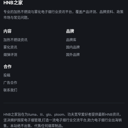
HNB之家
专业的加热不燃烧与雾化电子烟行业资讯平台，覆盖产品评测、品牌资料、政策
市场与常见问题。
内容
品牌
加热不燃烧资讯
品牌库
雾化资讯
国内品牌
烟弹评测
国外品牌
合作
投稿
广告合作
联系我们
HNB之家旨在为iluma、lil、glo、ploom、功夫宽窄爱好者提供最新HNB资讯，
坚决拥护国家电子烟管理,打造一流电子烟行业交流平台,助力电子烟行业出海销
售，本站绝不出售、代售任何烟草制品。