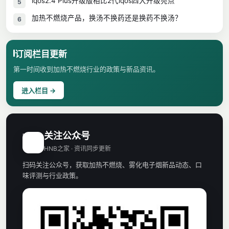
iqos2.4 Plus升级版相比2代iqos四大升级亮点
5
加热不燃烧产品，换汤不换药还是换药不换汤？
6
订阅栏目更新
第一时间收到加热不燃烧行业的政策与新品资讯。
进入栏目 →
关注公众号
H
HNB之家 · 资讯同步更新
扫码关注公众号，获取加热不燃烧、雾化电子烟新品动态、口
味评测与行业政策。