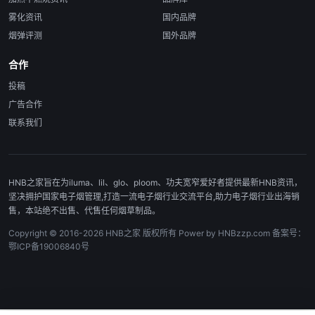
雾化资讯
国内品牌
烟弹评测
国外品牌
合作
投稿
广告合作
联系我们
HNB之家旨在为iluma、lil、glo、ploom、功夫宽窄爱好者提供最新HNB资讯，
坚决拥护国家电子烟管理,打造一流电子烟行业交流平台,助力电子烟行业出海销
售，本站绝不出售、代售任何烟草制品。
Copyright © 2016-2026 HNB之家 版权所有 Power by HNBzzp.com 备案号：
鄂ICP备19006840号