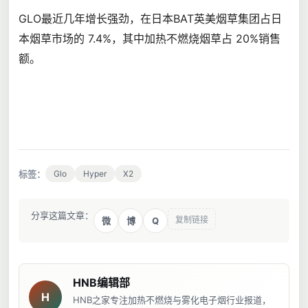
GLO最近几年增长强劲，在日本BAT英美烟草集团占日
本烟草市场的 7.4%，其中加热不燃烧烟草占 20%销售
额。
标签：
Glo
Hyper
X2
分享这篇文章：
复制链接
Q
微
博
HNB编辑部
H
HNB之家专注加热不燃烧与雾化电子烟行业报道，