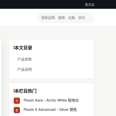
英文站
本文目录
产品参数
产品说明
本栏目热门
Ploom Aura - Arctic White 极地白
1
Ploom X Advanced - Silver 银色
2