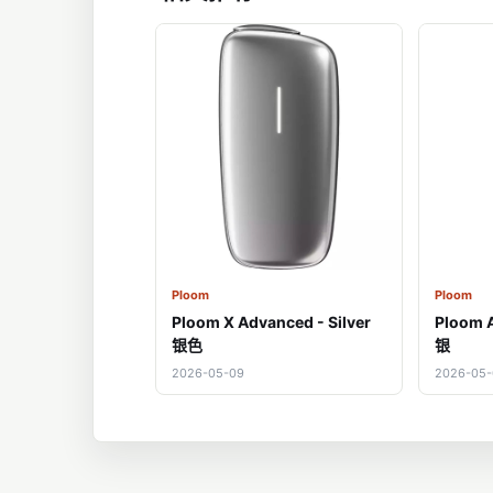
Ploom
Ploom
Ploom X Advanced - Silver
Ploom A
银色
银
2026-05-09
2026-05