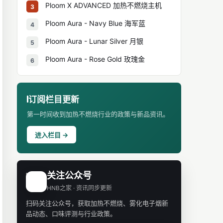
Ploom X ADVANCED 加热不燃烧主机
3
Ploom Aura - Navy Blue 海军蓝
4
Ploom Aura - Lunar Silver 月银
5
Ploom Aura - Rose Gold 玫瑰金
6
订阅栏目更新
第一时间收到加热不燃烧行业的政策与新品资讯。
进入栏目 →
关注公众号
H
HNB之家 · 资讯同步更新
扫码关注公众号，获取加热不燃烧、雾化电子烟新
品动态、口味评测与行业政策。