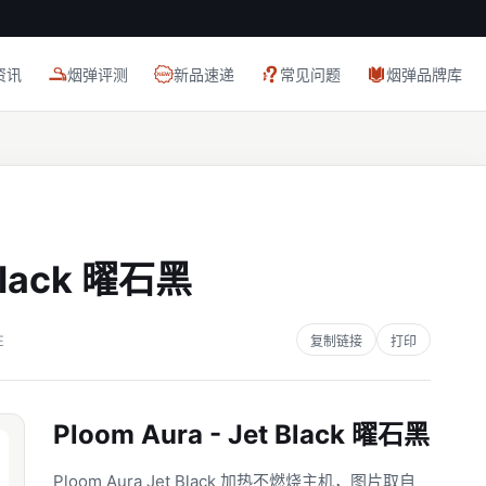
资讯
烟弹评测
新品速递
常见问题
烟弹品牌库
 Black 曜石黑
E
复制链接
打印
Ploom Aura - Jet Black 曜石黑
Ploom Aura Jet Black 加热不燃烧主机，图片取自