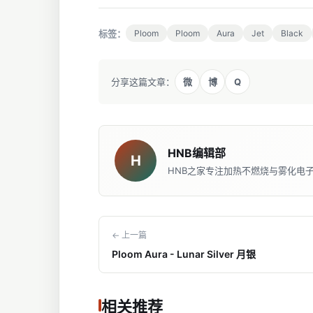
标签：
Ploom
Ploom
Aura
Jet
Black
Q
分享这篇文章：
微
博
HNB编辑部
H
HNB之家专注加热不燃烧与雾化电
← 上一篇
Ploom Aura - Lunar Silver 月银
相关推荐