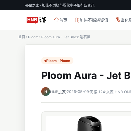
HNB之家 · 加热不燃烧与雾化电子烟行业资讯
首页
加热不燃烧资讯
雾化
首页
›
Ploom
›
Ploom Aura - Jet Black 曜石黑
Ploom · Ploom
Ploom Aura - Jet
2026-05-09
H
HNB之家
阅读 124
来源 HNB.ON