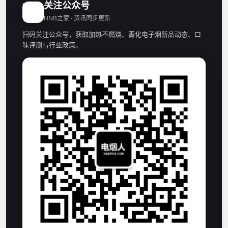
关注公众号
H
HNB之家 · 资讯同步更新
扫码关注公众号，获取加热不燃烧、雾化电子烟新品动态、口
味评测与行业政策。