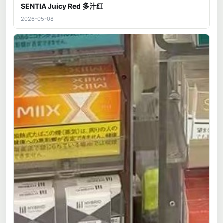
SENTIA Juicy Red 多汁红
2026-05-08