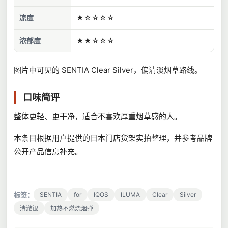
凉度
★☆☆☆☆
浓郁度
★★☆☆☆
图片中可见的 SENTIA Clear Silver，偏清淡烟草路线。
口味简评
整体更轻、更干净，适合不喜欢厚重烟草感的人。
本条目根据用户提供的日本门店货架实拍整理，并参考品牌
公开产品信息补充。
标签：
SENTIA
for
IQOS
ILUMA
Clear
Silver
清澈银
加热不燃烧烟弹