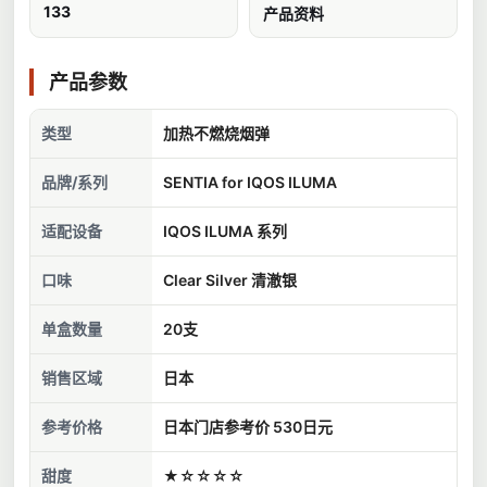
133
产品资料
产品参数
类型
加热不燃烧烟弹
品牌/系列
SENTIA for IQOS ILUMA
适配设备
IQOS ILUMA 系列
口味
Clear Silver 清澈银
单盒数量
20支
销售区域
日本
参考价格
日本门店参考价 530日元
甜度
★☆☆☆☆