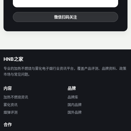
微信扫码关注
HNB之家
专业的加热不燃烧与雾化电子烟行业资讯平台，覆盖产品评测、品牌资料、政策
市场与常见问题。
内容
品牌
加热不燃烧资讯
品牌库
雾化资讯
国内品牌
烟弹评测
国外品牌
合作