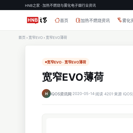
HNB之家 · 加热不燃烧与雾化电子烟行业资讯
首页
加热不燃烧资讯
雾化
首页
›
宽窄EVO
›
宽窄EVO薄荷
宽窄EVO · 宽窄EVO薄荷
宽窄EVO薄荷
2020-05-14
H
IQOS资讯网
阅读 4201
来源 IQO