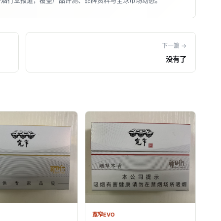
子烟行业报道，覆盖产品评测、品牌资料与全球市场动态。
下一篇 →
没有了
宽窄EVO