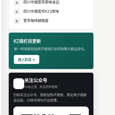
四川中烟宽窄原味金边
4
四川中烟宽窄KZ3原味
5
宽窄咖啡越南版
6
订阅栏目更新
第一时间收到加热不燃烧行业的政策与新品资讯。
进入栏目 →
关注公众号
H
HNB之家 · 资讯同步更新
扫码关注公众号，获取加热不燃烧、雾化电子烟新
品动态、口味评测与行业政策。