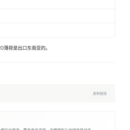
VO薄荷是出口东南亚的。
复制链接