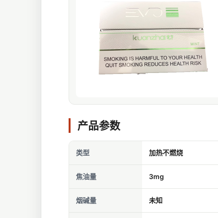
产品参数
类型
加热不燃烧
焦油量
3mg
烟碱量
未知