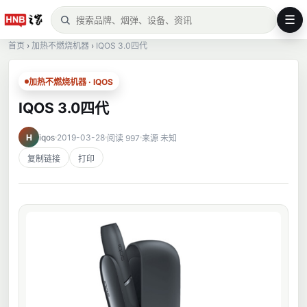
☰
首页
›
加热不燃烧机器
›
IQOS 3.0四代
加热不燃烧机器 · IQOS
IQOS 3.0四代
H
iqos
2019-03-28
阅读 997
来源 未知
复制链接
打印