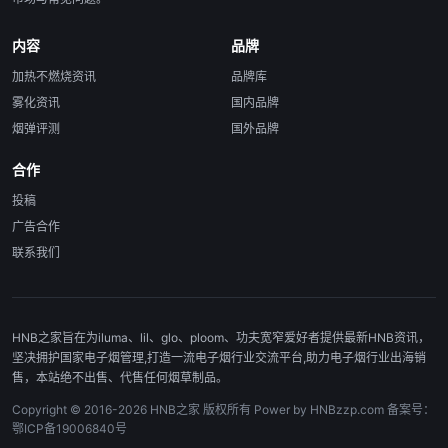
内容
品牌
加热不燃烧资讯
品牌库
雾化资讯
国内品牌
烟弹评测
国外品牌
合作
投稿
广告合作
联系我们
HNB之家旨在为iluma、lil、glo、ploom、功夫宽窄爱好者提供最新HNB资讯，
坚决拥护国家电子烟管理,打造一流电子烟行业交流平台,助力电子烟行业出海销
售，本站绝不出售、代售任何烟草制品。
Copyright © 2016-2026 HNB之家 版权所有 Power by HNBzzp.com 备案号：
鄂ICP备19006840号