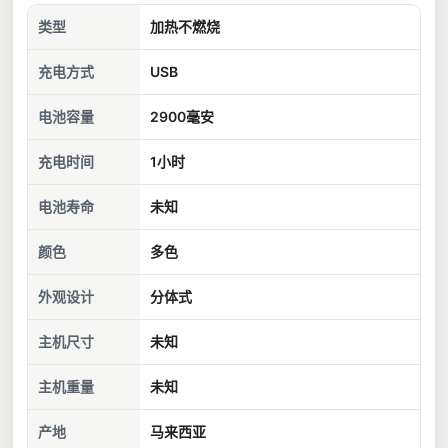
类型
加热不燃烧
充电方式
USB
电池容量
2900毫安
充电时间
1小时
电池寿命
未知
颜色
多色
外观设计
分体式
主机尺寸
未知
主机重量
未知
产地
马来西亚