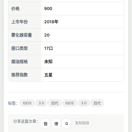
价格
900
上市年份
2018年
雾化器容量
20
接口类型
17口
烟油规格
未知
推荐指数
五星
标签：
IQOS
3.0
IQOS
3.0
四代
四代
分享这篇文章：
复制链接
Q
微
博