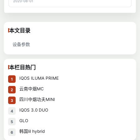
2020-08-01
本文目录
设备参数
本栏目热门
IQOS ILUMA PRIME
1
云南中烟MC
2
四川中烟功夫MINI
3
IQOS 3.0 DUO
4
GLO
5
韩国lil hybrid
6