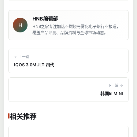
HNB编辑部
H
HNB之家专注加热不燃烧与雾化电子烟行业报道，
覆盖产品评测、品牌资料与全球市场动态。
← 上一篇
IQOS 3.0MULTI四代
下一篇 →
韩国lil MINI
相关推荐